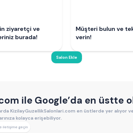
n ziyaretçi ve
Müşteri bulun ve tek
eriniz burada!
verin!
Salon Ekle
i.com ile Google’da en üstte o
alarda KizilayGuzellikSalonlari.com en üstlerde yer alıyor v
ınıza kolayca erişebiliyor.
e iletişime geçin