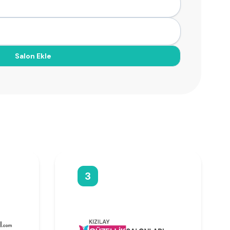
Salon Ekle
3