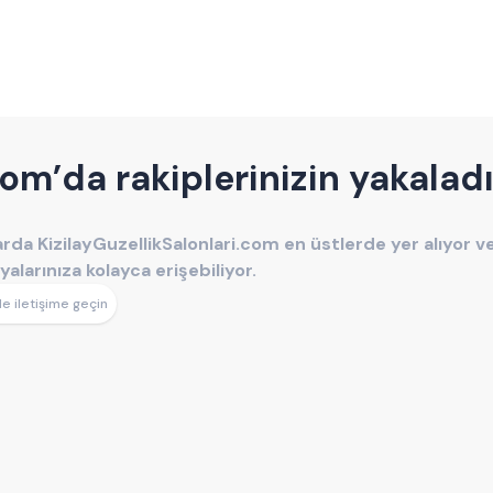
om’da rakiplerinizin yakaladı
alarda KizilayGuzellikSalonlari.com en üstlerde yer alıyor v
larınıza kolayca erişebiliyor.
le iletişime geçin