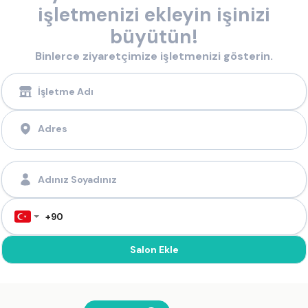
işletmenizi ekleyin işinizi
büyütün!
Binlerce ziyaretçimize işletmenizi gösterin.
Salon Ekle