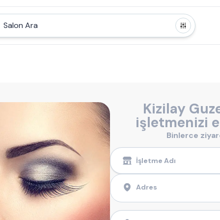
Salon Ara
Kizilay Guze
işletmenizi e
Binlerce ziya