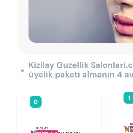
Kizilay Guzellik Salonlari
üyelik paketi almanın 4 av
1
0