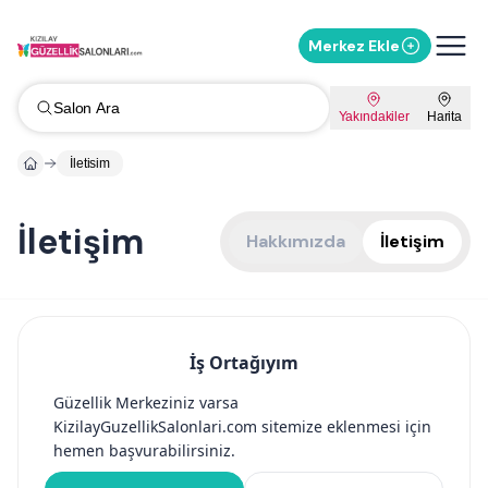
Merkez Ekle
Salon Ara
Yakındakiler
Harita
İletisim
İletişim
Hakkımızda
İletişim
İş Ortağıyım
Güzellik Merkeziniz varsa
KizilayGuzellikSalonlari.com sitemize eklenmesi için
hemen başvurabilirsiniz.