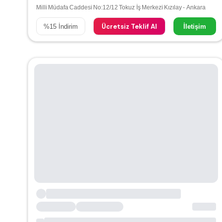
Milli Müdafa Caddesi No:12/12 Tokuz İş Merkezi Kızılay - Ankara
Ücretsiz Teklif Al
%
15
İndirim
İletişim