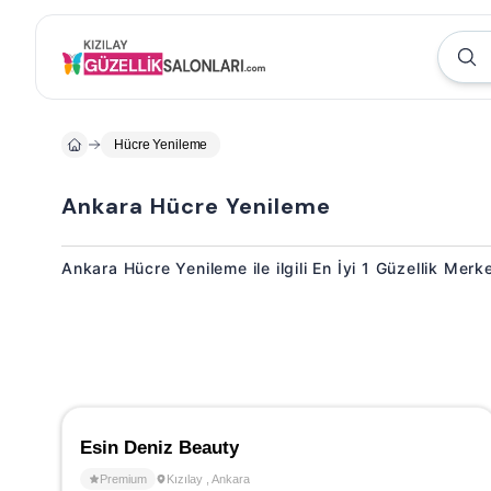
Hücre Yenileme
Ankara Hücre Yenileme
Ankara Hücre Yenileme ile ilgili En İyi 1 Güzellik Merk
Esin Deniz Beauty
Premium
Kızılay
,
Ankara