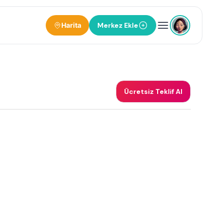
Harita
Merkez Ekle
Ücretsiz Teklif Al