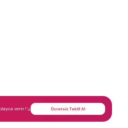
kolayca verin !
Ücretsiz Teklif Al