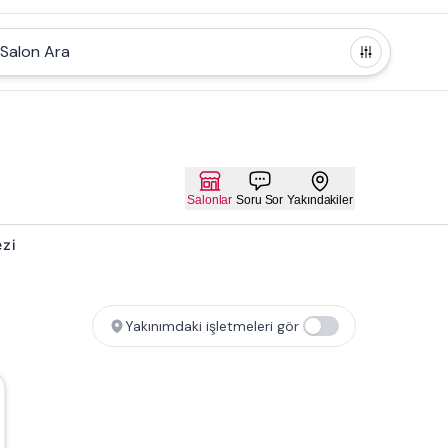
Salon Ara
Salonlar
Soru Sor
Yakındakiler
ezi
Yakınımdaki işletmeleri gör