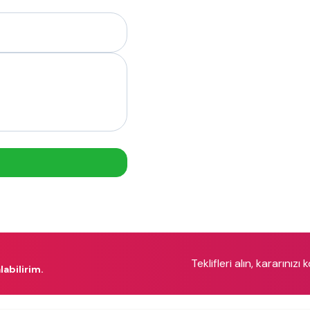
Teklifleri alın, kararınızı 
labilirim.