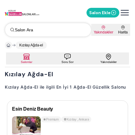
Salon Ekle
Salon Ara
Yakındakiler
Harita
Kızılay Ağda-el
Salonlar
Soru Sor
Yakındakiler
Kızılay Ağda-El
Kızılay Ağda-El ile ilgili En İyi 1 Ağda-El Güzellik Salonu
Esin Deniz Beauty
Premium
Kızılay
,
Ankara