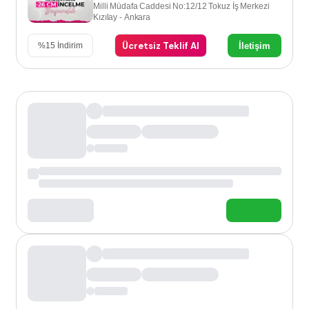
Milli Müdafa Caddesi No:12/12 Tokuz İş Merkezi
Kızılay - Ankara
Ücretsiz Teklif Al
İletişim
%
15
İndirim