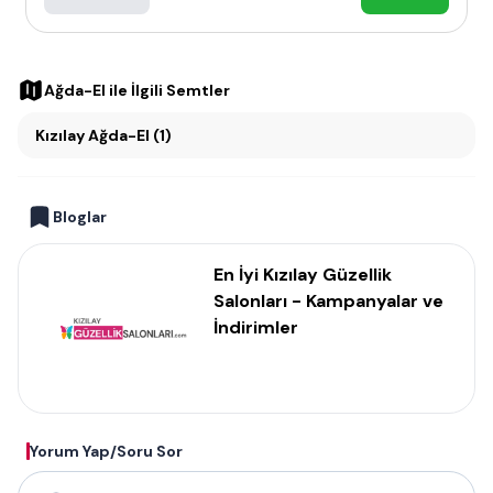
Ağda-El
ile İlgili Semtler
Kızılay Ağda-El (1)
Bloglar
En İyi Kızılay Güzellik
Salonları - Kampanyalar ve
İndirimler
Yorum Yap/Soru Sor