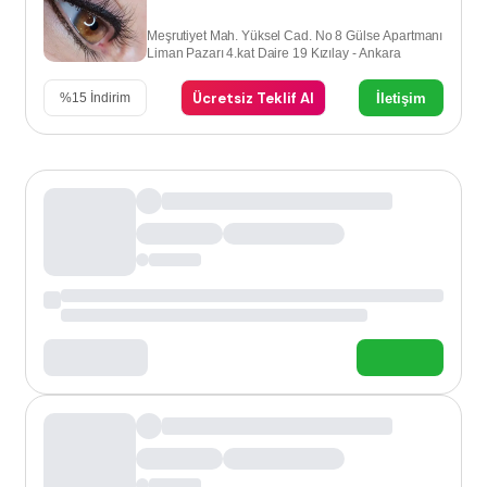
Meşrutiyet Mah. Yüksel Cad. No 8 Gülse Apartmanı
Liman Pazarı 4.kat Daire 19 Kızılay - Ankara
Ücretsiz Teklif Al
İletişim
%
15
İndirim