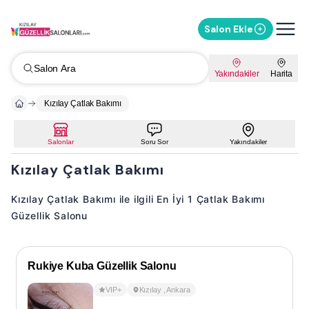
Salon Ekle
Salon Ara
Yakındakiler
Harita
Kızılay Çatlak Bakımı
Salonlar
Soru Sor
Yakındakiler
Kızılay Çatlak Bakımı
Kızılay Çatlak Bakımı ile ilgili En İyi 1 Çatlak Bakımı
Güzellik Salonu
Rukiye Kuba Güzellik Salonu
VIP+
Kızılay
,
Ankara