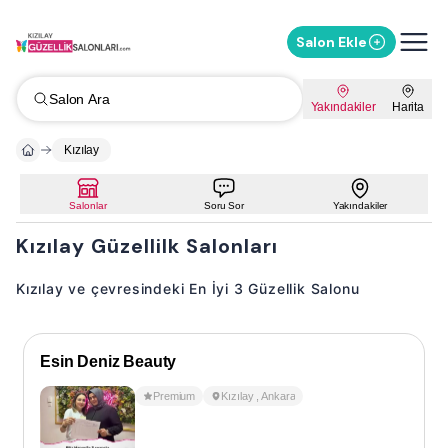
Salon Ekle
Salon Ara
Yakındakiler
Harita
Kızılay
Salonlar
Soru Sor
Yakındakiler
Kızılay Güzellilk Salonları
Kızılay ve çevresindeki En İyi 3 Güzellik Salonu
Esin Deniz Beauty
Premium
Kızılay
,
Ankara