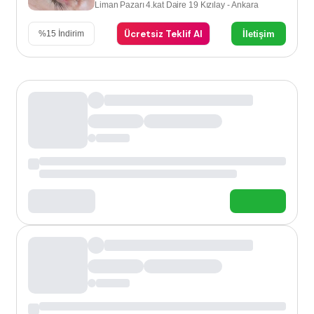
Liman Pazarı 4.kat Daire 19 Kızılay - Ankara
Ücretsiz Teklif Al
İletişim
%
15
İndirim