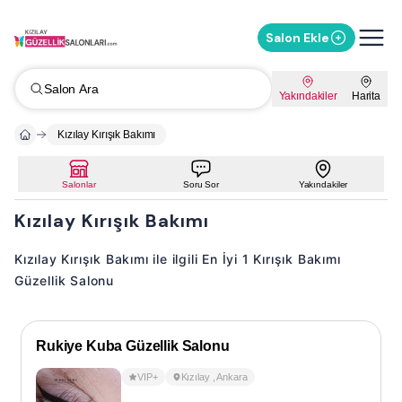
Salon Ekle
Salon Ara
Yakındakiler
Harita
Kızılay Kırışık Bakımı
Salonlar
Soru Sor
Yakındakiler
Kızılay Kırışık Bakımı
Kızılay Kırışık Bakımı ile ilgili En İyi 1 Kırışık Bakımı
Güzellik Salonu
Rukiye Kuba Güzellik Salonu
VIP+
Kızılay
,
Ankara