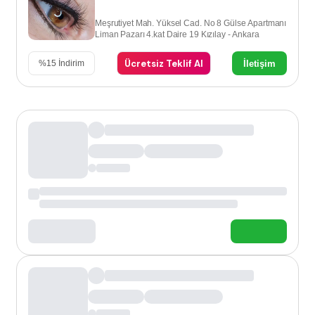
Meşrutiyet Mah. Yüksel Cad. No 8 Gülse Apartmanı
Liman Pazarı 4.kat Daire 19 Kızılay - Ankara
Ücretsiz Teklif Al
İletişim
%
15
İndirim