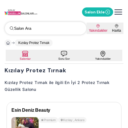
Salon Ekle
Salon Ara
Yakındakiler
Harita
Kızılay Protez Tırnak
Salonlar
Soru Sor
Yakındakiler
Kızılay Protez Tırnak
Kızılay Protez Tırnak ile ilgili En İyi 2 Protez Tırnak
Güzellik Salonu
Esin Deniz Beauty
Premium
Kızılay
,
Ankara