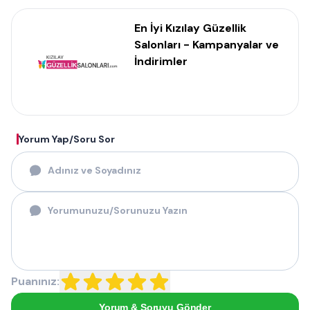
En İyi Kızılay Güzellik
Salonları - Kampanyalar ve
İndirimler
Yorum Yap/Soru Sor
Puanınız:
Yorum & Soruyu Gönder