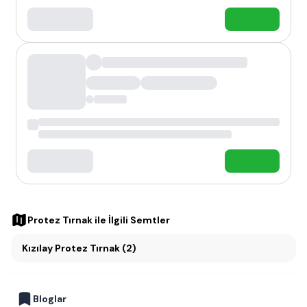
Protez Tırnak
ile İlgili Semtler
Kızılay Protez Tırnak (2)
Bloglar