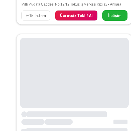
Milli Müdafa Caddesi No:12/12 Tokuz İş Merkezi Kızılay - Ankara
Ücretsiz Teklif Al
%
15
İndirim
İletişim