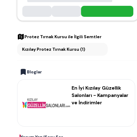
Protez Tırnak Kursu
ile İlgili Semtler
Kızılay Protez Tırnak Kursu (1)
Bloglar
En İyi Kızılay Güzellik
Salonları - Kampanyalar
ve İndirimler