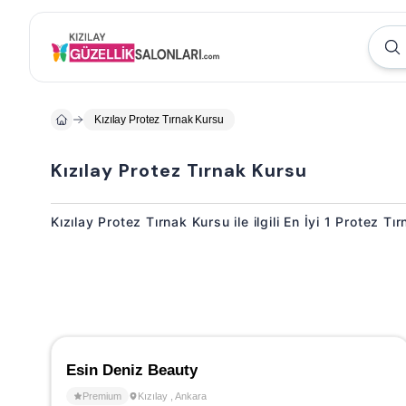
Kızılay Protez Tırnak Kursu
Kızılay Protez Tırnak Kursu
Kızılay Protez Tırnak Kursu ile ilgili En İyi 1 Protez T
Esin Deniz Beauty
Premium
Kızılay
,
Ankara