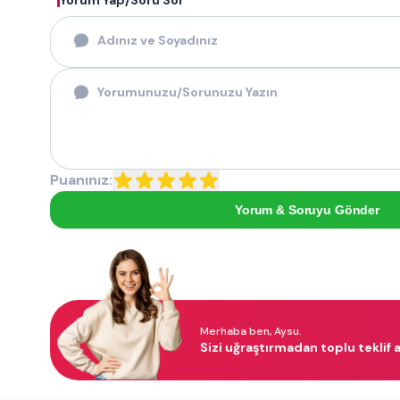
Yorum Yap/Soru Sor
Puanınız:
Yorum & Soruyu Gönder
Merhaba ben, Aysu.
Sizi uğraştırmadan toplu teklif a