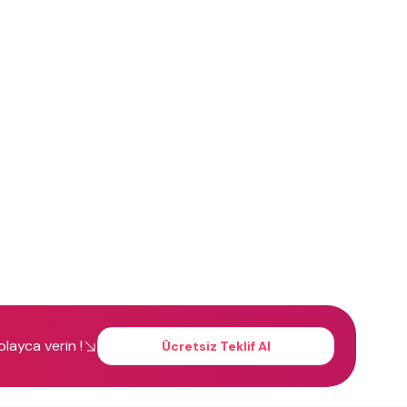
kolayca verin !
Ücretsiz Teklif Al