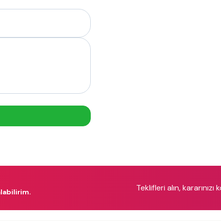
Teklifleri alın, kararınızı 
labilirim.