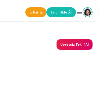
Harita
Salon Ekle
Ücretsiz Teklif Al