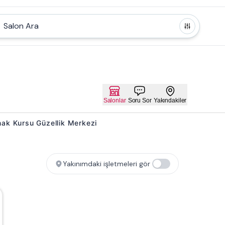
Salon Ara
Salonlar
Soru Sor
Yakındakiler
ırnak Kursu Güzellik Merkezi
Yakınımdaki işletmeleri gör