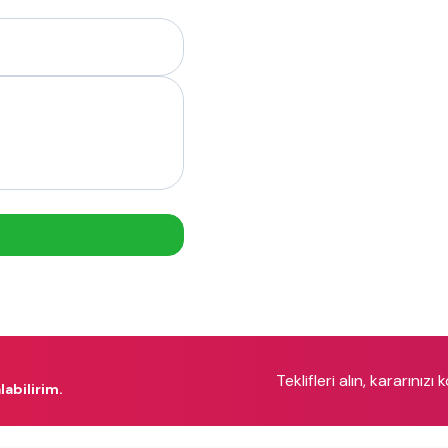
Teklifleri alın, kararınızı 
labilirim.