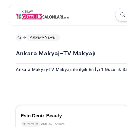
Makyaj-tv Makyajı
Ankara Makyaj-TV Makyajı
Ankara Makyaj-TV Makyajı ile ilgili En İyi 1 Güzellik S
Esin Deniz Beauty
Premium
Kızılay
,
Ankara