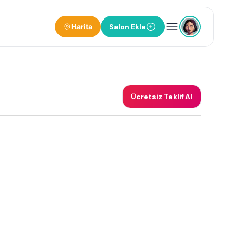
Harita
Salon Ekle
Ücretsiz Teklif Al