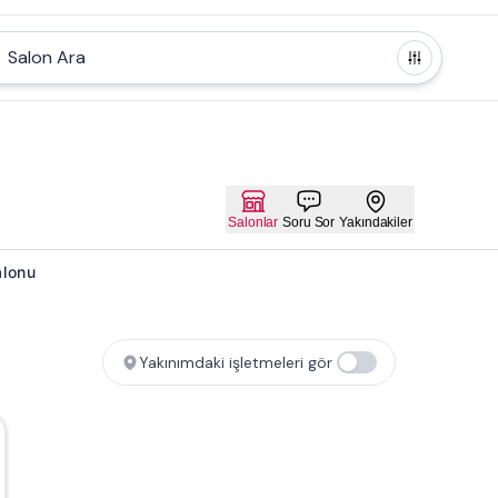
Salon Ara
Salonlar
Soru Sor
Yakındakiler
alonu
Yakınımdaki işletmeleri gör