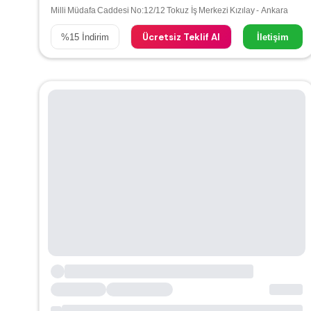
Milli Müdafa Caddesi No:12/12 Tokuz İş Merkezi Kızılay - Ankara
Ücretsiz Teklif Al
%
15
İndirim
İletişim