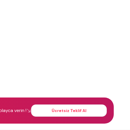
kolayca verin !
Ücretsiz Teklif Al