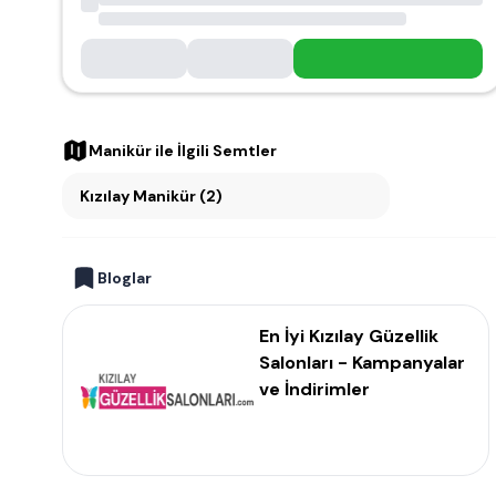
Manikür
ile İlgili Semtler
Kızılay Manikür (2)
Bloglar
En İyi Kızılay Güzellik
Salonları - Kampanyalar
ve İndirimler