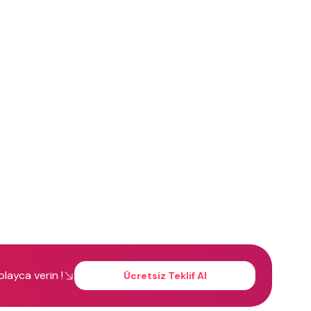
kolayca verin !
Ücretsiz Teklif Al