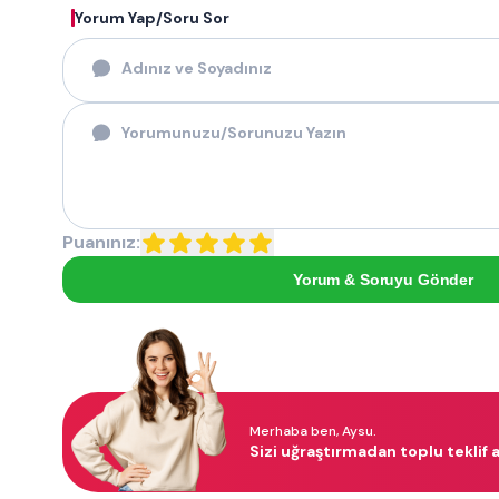
Yorum Yap/Soru Sor
Puanınız:
Yorum & Soruyu Gönder
Merhaba ben, Aysu.
Sizi uğraştırmadan toplu teklif a