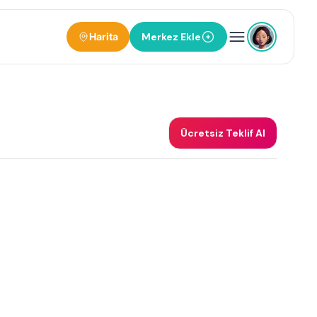
Harita
Merkez Ekle
Ücretsiz Teklif Al