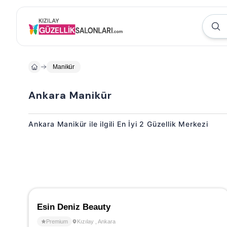
Manikür
Ankara Manikür
Ankara Manikür ile ilgili En İyi 2 Güzellik Merkezi
Esin Deniz Beauty
Premium
Kızılay
,
Ankara