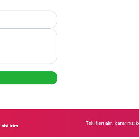
Teklifleri alın, kararınızı 
labilirim.