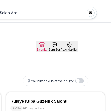
Salon Ara
Salonlar
Soru Sor
Yakındakiler
Yakınımdaki işletmeleri gör
Rukiye Kuba Güzellik Salonu
VIP+
Kızılay
,
Ankara