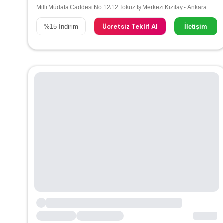
Milli Müdafa Caddesi No:12/12 Tokuz İş Merkezi Kızılay - Ankara
Ücretsiz Teklif Al
%
15
İndirim
İletişim