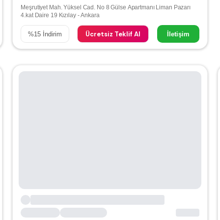
Meşrutiyet Mah. Yüksel Cad. No 8 Gülse Apartmanı Liman Pazarı
4.kat Daire 19 Kızılay - Ankara
Ücretsiz Teklif Al
%
15
İndirim
İletişim